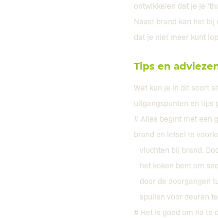
ontwikkelen dat je je ‘t
Naast brand kan het bij 
dat je niet meer kunt lo
Tips en advieze
Wat kun je in dit soort
uitgangspunten en tips 
# Alles begint met een 
brand en letsel te voor
vluchten bij brand. Door
het koken bent om snel
door de doorgangen tus
spullen voor deuren te 
# Het is goed om na te 