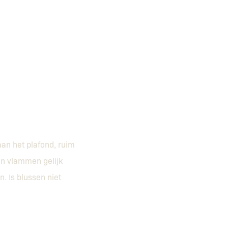
aan het plafond, ruim
an vlammen gelijk
. Is blussen niet