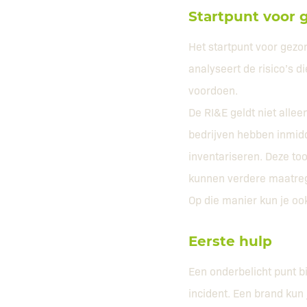
Startpunt voor 
Het startpunt voor gezond
analyseert de risico’s d
voordoen.
De RI&E geldt niet alle
bedrijven hebben inmidde
inventariseren. Deze too
kunnen verdere maatreg
Op die manier kun je oo
Eerste hulp
Een onderbelicht punt bi
incident. Een brand kun 