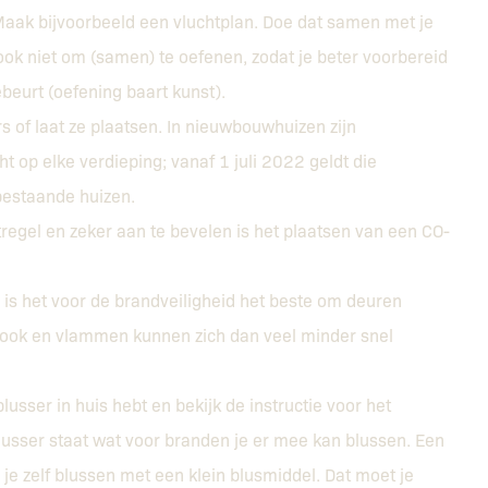
aak bijvoorbeeld een vluchtplan. Doe dat samen met je
k niet om (samen) te oefenen, zodat je beter voorbereid
beurt (oefening baart kunst).
s of laat ze plaatsen. In nieuwbouwhuizen zijn
t op elke verdieping; vanaf 1 juli 2022 geldt die
bestaande huizen.
egel en zeker aan te bevelen is het plaatsen van een CO-
s is het voor de brandveiligheid het beste om deuren
ook en vlammen kunnen zich dan veel minder snel
lusser in huis hebt en bekijk de instructie voor het
usser staat wat voor branden je er mee kan blussen. Een
 zelf blussen met een klein blusmiddel. Dat moet je