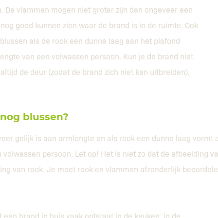
. De vlammen mogen niet groter zijn dan ongeveer een
nog goed kunnen zien waar de brand is in de ruimte. Ook
blussen als de rook een dunne laag aan het plafond
engte van een volwassen persoon. Kun je de brand niet
altijd de deur (zodat de brand zich niet kan uitbreiden),
 nog blussen?
eer gelijk is aan armlengte en als rook een dunne laag vormt 
 volwassen persoon. Let op! Het is niet zo dat de afbeelding v
ing van rook. Je moet rook en vlammen afzonderlijk beoordelen
at een brand in huis vaak ontstaat in de keuken, in de