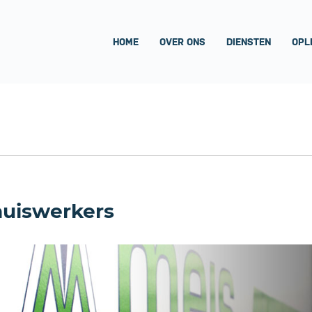
HOME
OVER ONS
DIENSTEN
OPL
huiswerkers