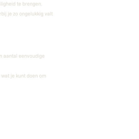
iligheid te brengen.
bij je zo ongelukkig valt
en aantal eenvoudige
 wat je kunt doen om