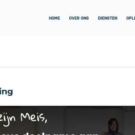
HOME
OVER ONS
DIENSTEN
OPL
ing