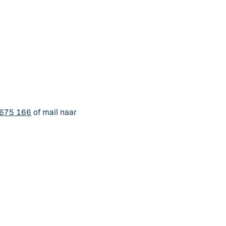
675 166
of mail naar