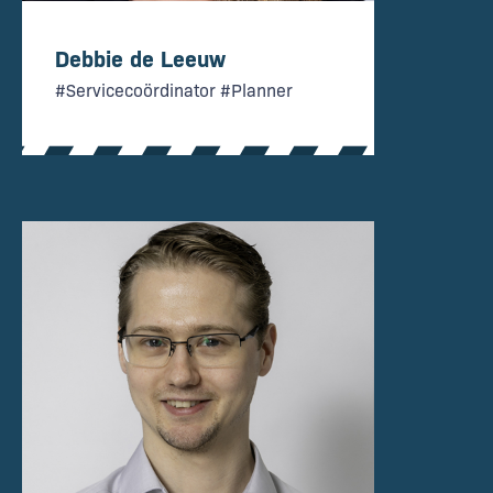
Debbie de Leeuw
#Servicecoördinator #Planner