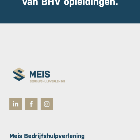
van BHV opleidingen.
Meis Bedrijfshulpverlening