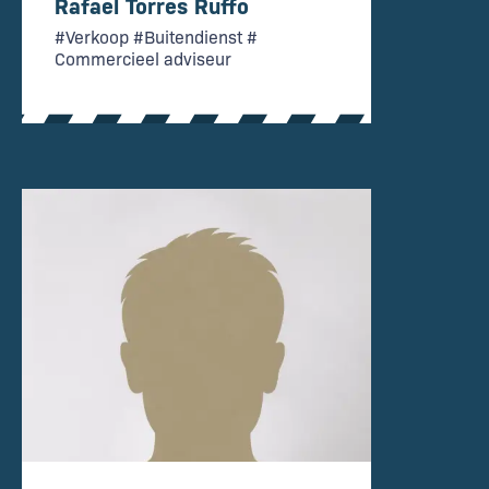
Rafael Torres Ruffo
#Verkoop #Buitendienst #
Commercieel adviseur