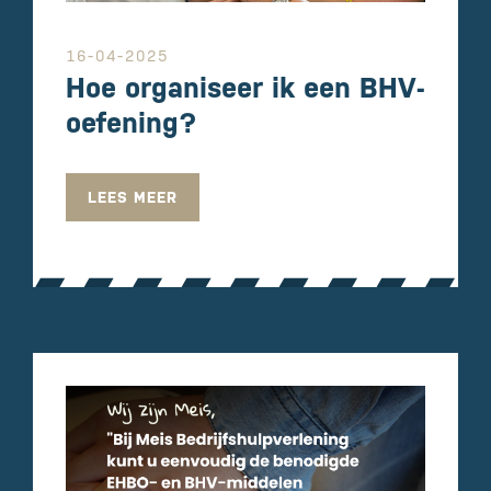
16-04-2025
Hoe organiseer ik een BHV-
oefening?
LEES MEER