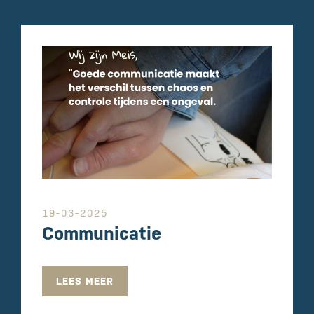
19-03-2025
Communicatie
LEES MEER