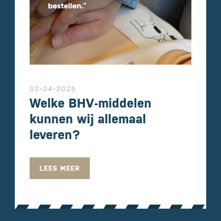
02-04-2025
Welke BHV-middelen
kunnen wij allemaal
leveren?
LEES MEER