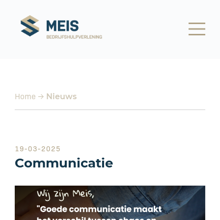
Home
→
Nieuws
19-03-2025
Communicatie