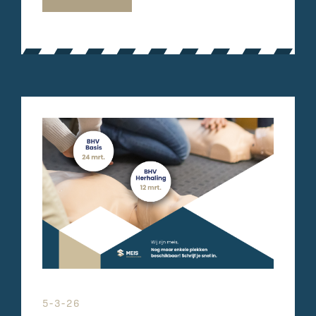
5-3-26