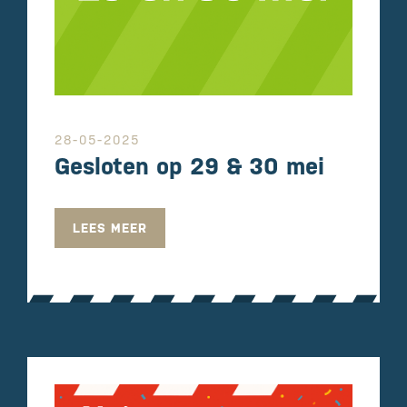
28-05-2025
Gesloten op 29 & 30 mei
LEES MEER