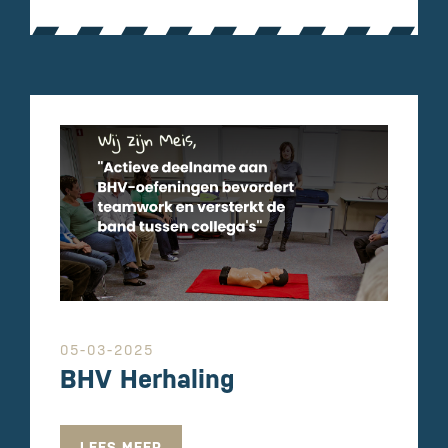
05-03-2025
BHV Herhaling
LEES MEER