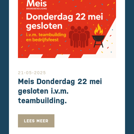
21-05-2025
Meis Donderdag 22 mei
gesloten i.v.m.
teambuilding.
LEES MEER