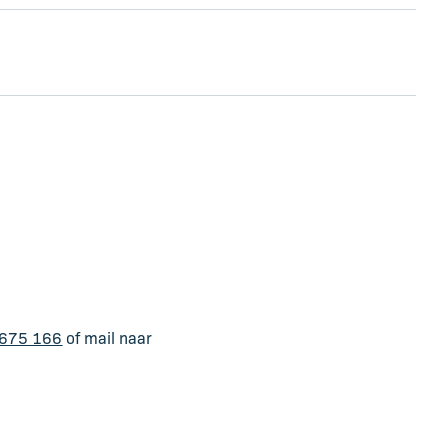
675 166
of mail naar