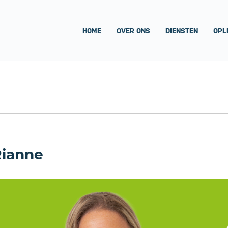
HOME
OVER ONS
DIENSTEN
OPL
Rianne