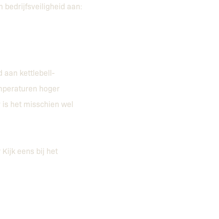
bedrijfsveiligheid aan:
 aan kettlebell-
temperaturen hoger
r is het misschien wel
Kijk eens bij het