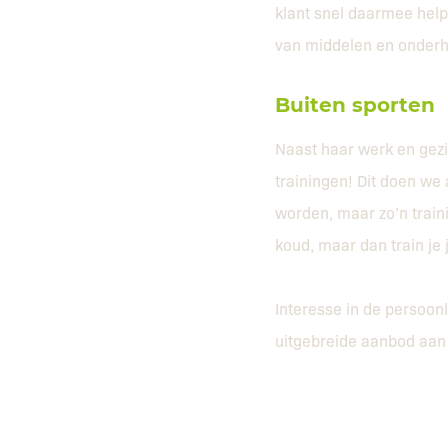
klant snel daarmee help
van middelen en onderh
Buiten sporten
Naast haar werk en gezin
trainingen! Dit doen we 
worden, maar zo’n trainin
koud, maar dan train je 
Interesse in de persoonl
uitgebreide aanbod aan