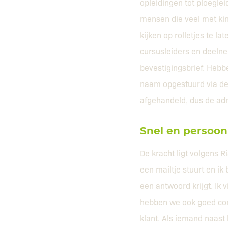
opleidingen tot ploegle
mensen die veel met kin
kijken op rolletjes te la
cursusleiders en deelnem
bevestigingsbrief. Hebbe
naam opgestuurd via de 
afgehandeld, dus de adm
Snel en persoonl
De kracht ligt volgens Ri
een mailtje stuurt en ik
een antwoord krijgt. Ik 
hebben we ook goed co
klant. Als iemand naast