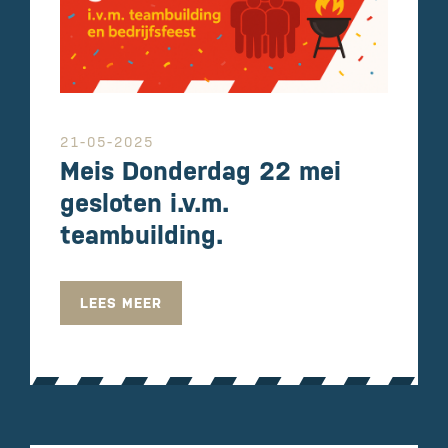
21-05-2025
Meis Donderdag 22 mei
gesloten i.v.m.
teambuilding.
LEES MEER