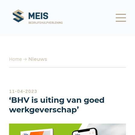
Home
→
Nieuws
11-04-2023
‘BHV is uiting van goed
werkgeverschap’