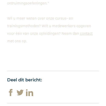
ontruimingsoefeningen.”
Wil u meer weten over onze cursus- en
trainingsmethodes? Wilt u medewerkers opgeven
voor één van onze opleidingen? Neem dan
contact
met ons op.
Deel dit bericht: