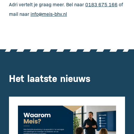
Adri vertelt je graag meer. Bel naar
0183 675 166
of
mail naar
info@meis-bhv.nl
Het laatste nieuws