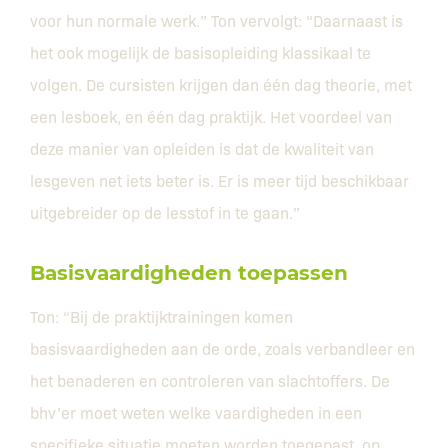
voor hun normale werk.” Ton vervolgt: “Daarnaast is
het ook mogelijk de basisopleiding klassikaal te
volgen. De cursisten krijgen dan één dag theorie, met
een lesboek, en één dag praktijk. Het voordeel van
deze manier van opleiden is dat de kwaliteit van
lesgeven net iets beter is. Er is meer tijd beschikbaar
uitgebreider op de lesstof in te gaan.”
Basisvaardigheden toepassen
Ton: “Bij de praktijktrainingen komen
basisvaardigheden aan de orde, zoals verbandleer en
het benaderen en controleren van slachtoffers. De
bhv’er moet weten welke vaardigheden in een
specifieke situatie moeten worden toegepast, op