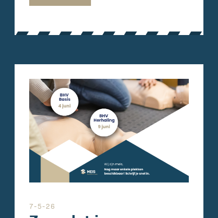
7-5-26