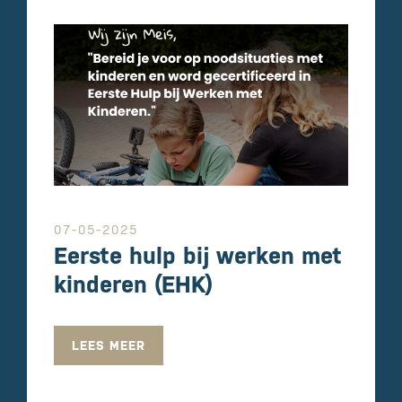
07-05-2025
Eerste hulp bij werken met
kinderen (EHK)
LEES MEER