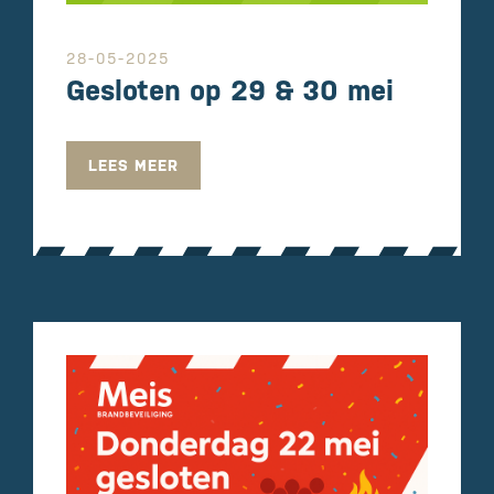
28-05-2025
Gesloten op 29 & 30 mei
LEES MEER